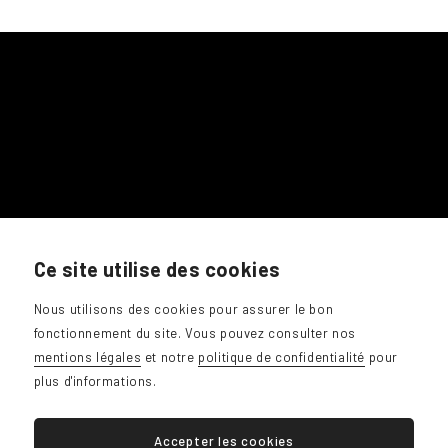
0486 / 91 47 49
Ce site utilise des cookies
giotrottadesign@gmail.com
Nous utilisons des cookies pour assurer le bon
fonctionnement du site. Vous pouvez consulter nos
mentions légales
et notre
politique de confidentialité
pour
plus d'informations.
Accepter les cookies